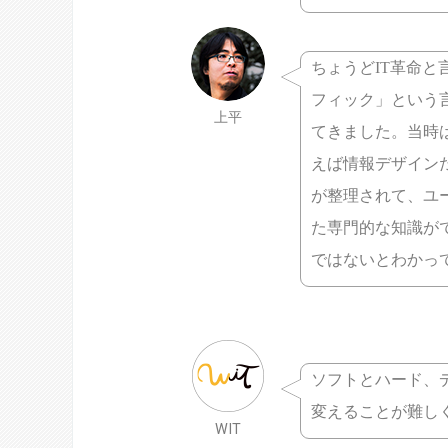
ちょうどIT革命と
フィック」という
上平
てきました。当時
えば情報デザイン
が整理されて、ユー
た専門的な知識が
ではないとわかっ
ソフトとハード、
変えることが難し
WIT