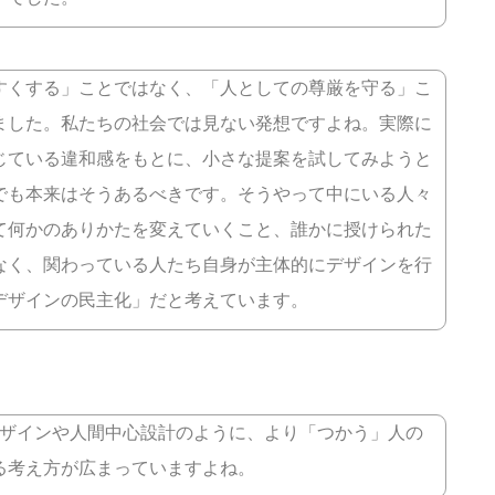
すくする」ことではなく、「人としての尊厳を守る」こ
ました。私たちの社会では見ない発想ですよね。実際に
じている違和感をもとに、小さな提案を試してみようと
でも本来はそうあるべきです。そうやって中にいる人々
て何かのありかたを変えていくこと、誰かに授けられた
なく、関わっている人たち自身が主体的にデザインを行
デザインの民主化」だと考えています。
デザインや人間中心設計のように、より「つかう」人の
る考え方が広まっていますよね。