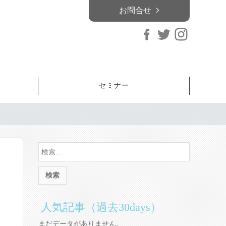
お問合せ
セミナー
人気記事（過去30days）
まだデータがありません。