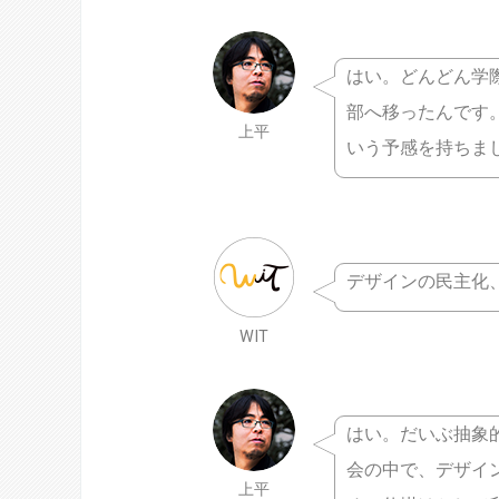
はい。どんどん学際
部へ移ったんです
上平
いう予感を持ちま
デザインの民主化
WIT
はい。だいぶ抽象
会の中で、デザイ
上平