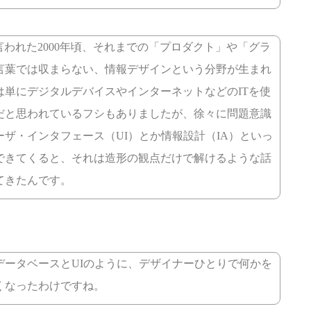
言われた2000年頃、それまでの「プロダクト」や「グラ
言葉では収まらない、情報デザインという分野が生まれ
は単にデジタルデバイスやインターネットなどのITを使
だと思われているフシもありましたが、徐々に問題意識
ザ・インタフェース（UI）とか情報設計（IA）といっ
できてくると、それは造形の観点だけで解けるような話
てきたんです。
データベースとUIのように、デザイナーひとりで何かを
くなったわけですね。