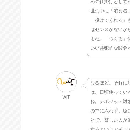
めの仕掛けとして
世の中に「消費者
「授けてくれる」
はセンスがないか
よね。「つくる」
いい共犯的な関係
なるほど。それに
は、日頃使ってい
WIT
ね。デポジット対
の中に入れず、脇
とで、貧しい人が
するというアイデ