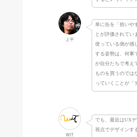
単に缶を「拾いや
とが評価されてい
上平
使っている側が感
する姿勢は、何事
が自分たちで考え
ものを買うのでは
っていくことが「
でも、最近はUX
視点でデザインす
WIT