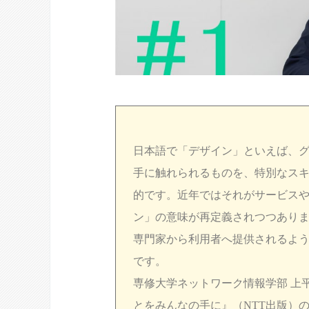
日本語で「デザイン」といえば、
手に触れられるものを、特別なス
的です。近年ではそれがサービス
ン」の意味が再定義されつつあり
専門家から利用者へ提供されるよ
です。
専修大学ネットワーク情報学部 上
とをみんなの手に』（NTT出版）