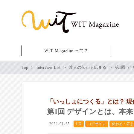
WIT Magazine って？
Top
Interview List
達人の伝わる広まる
第1回 
「いっしょにつくる」とは？ 
第1回 デザインとは、本
2021-01-25
UX
コデザイン
伝わる・広ま